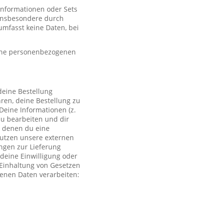
 Informationen oder Sets
, insbesondere durch
mfasst keine Daten, bei
eine personenbezogenen
deine Bestellung
ren, deine Bestellung zu
Deine Informationen (z.
zu bearbeiten und dir
i denen du eine
 nutzen unsere externen
ngen zur Lieferung
deine Einwilligung oder
r Einhaltung von Gesetzen
genen Daten verarbeiten: