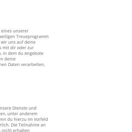
 eines unserer
eweiligen Treueprogramm
wir uns auf deine
s mit dir oder zur
p, in dem du Angebote
en deine
en Daten verarbeiten,
unsere Dienste und
ren, unter anderem
nn du hierzu im Vorfeld
rlich. Die Teilnahme an
 nicht erhalten