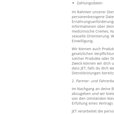
Zahlungsdaten
Im Rahmen unserer Diens
personenbezogene Daten 
Ernährungsanforderungen)
Informationen über dein
medizinische Cremes, N
sexuelle Orientierung. 
Einwilligung.
Wir können auch Produkt
gesetzlichen Verpflicht
solcher Produkte oder D
Zweck können wir dich um
dass JET, falls du dich w
Dienstleistungen bereitz
2.
Partner- und Fahrerb
Im Nachgang an deine Be
abzugeben und wir biete
von den Umständen könne
Erfüllung eines Vertrags 
JET verarbeitet die per