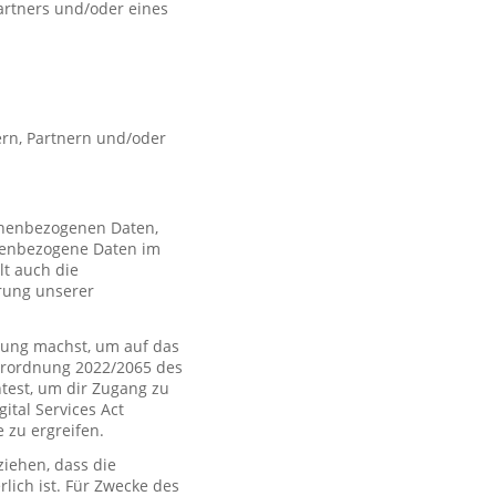
artners und/oder eines
rn, Partnern und/oder
sonenbezogenen Daten,
nenbezogene Daten im
t auch die
rung unserer
ung machst, um auf das
Verordnung 2022/2065 des
htest, um dir Zugang zu
tal Services Act
zu ergreifen.
iehen, dass die
rlich ist. Für Zwecke des