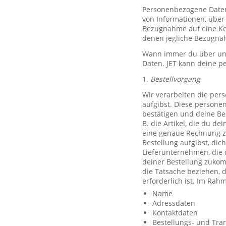
Personenbezogene Daten, 
von Informationen, über 
Bezugnahme auf eine Ken
denen jegliche Bezugnah
Wann immer du über unse
Daten. JET kann deine p
1.
Bestellvorgang
Wir verarbeiten die per
aufgibst. Diese persone
bestätigen und deine Be
B. die Artikel, die du d
eine genaue Rechnung z
Bestellung aufgibst, dic
Lieferunternehmen, die 
deiner Bestellung zuko
die Tatsache beziehen, d
erforderlich ist. Im Ra
Name
Adressdaten
Kontaktdaten
Bestellungs- und Tra