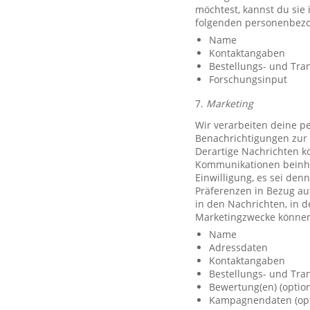
möchtest, kannst du sie
folgenden personenbezo
Name
Kontaktangaben
Bestellungs- und Tra
Forschungsinput
7.
Marketing
Wir verarbeiten deine p
Benachrichtigungen zur 
Derartige Nachrichten k
Kommunikationen beinhal
Einwilligung, es sei den
Präferenzen in Bezug au
in den Nachrichten, in 
Marketingzwecke können
Name
Adressdaten
Kontaktangaben
Bestellungs- und Tra
Bewertung(en) (option
Kampagnendaten (opt