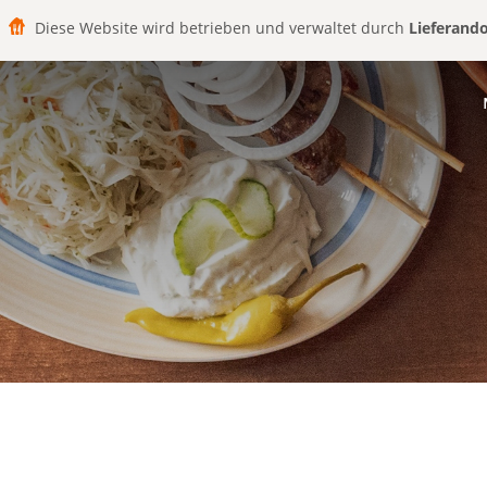
Diese Website wird betrieben und verwaltet durch
Lieferand