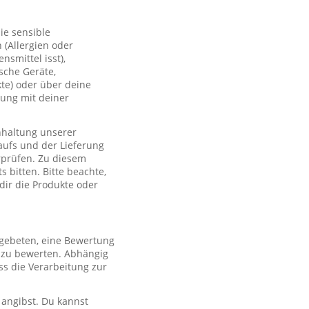
ie sensible
(Allergien oder
smittel isst),
sche Geräte,
te) oder über deine
lung mit deiner
nhaltung unserer
aufs und der Lieferung
rprüfen. Zu diesem
 bitten. Bitte beachte,
 dir die Produkte oder
 gebeten, eine Bewertung
r zu bewerten. Abhängig
s die Verarbeitung zur
 angibst. Du kannst