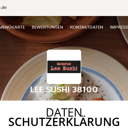
o.de
MENÜKARTE
BEWERTUNGEN
KONTAKTDATEN
IMPRES
LEE SUSHI 38100
DATEN
SCHUTZERKLÄRUNG