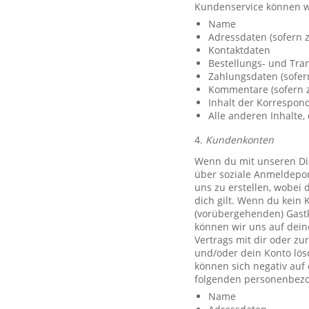
Kundenservice können w
Name
Adressdaten (sofern z
Kontaktdaten
Bestellungs- und Tra
Zahlungsdaten (sofer
Kommentare (sofern z
Inhalt der Korrespo
Alle anderen Inhalte, 
4.
Kundenkonten
Wenn du mit unseren Die
über soziale Anmeldeport
uns zu erstellen, wobei 
dich gilt. Wenn du kein 
(vorübergehenden) Gast
können wir uns auf deine
Vertrags mit dir oder zu
und/oder dein Konto lös
können sich negativ auf
folgenden personenbezo
Name