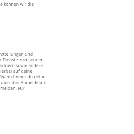
ke können wir die
mitteilungen und
r Dienste zuzusenden.
artnern sowie andere
ierbei auf deine
ch. Wann immer du deine
h über den Abmeldelink
bmelden. Für