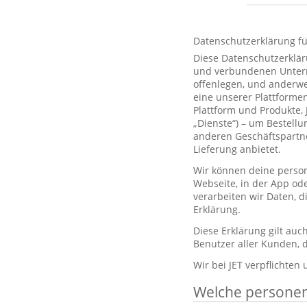
Datenschutzerklärung f
Diese Datenschutzerklär
und verbundenen Unterne
offenlegen, und anderwe
eine unserer Plattformen
Plattform und Produkte,
„Dienste“) – um Bestell
anderen Geschäftspartne
Lieferung anbietet.
Wir können deine person
Webseite, in der App od
verarbeiten wir Daten, 
Erklärung.
Diese Erklärung gilt au
Benutzer aller Kunden, d
Wir bei JET verpflichten
Welche persone