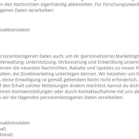
 in den Nachrichten eigenhändig abbestellen. Für Forschungszwec
genen Daten verarbeiten:
nsaktionsdaten
ersonenbezogenen Daten auch, um dir (personalisierte) Marketing
Verwaltung, Unterstützung, Verbesserung und Entwicklung unsere
önnen die neuesten Nachrichten, Rabatte und Updates zu neuen P
ten, die Direktmarketing unterliegen können. Wir beziehen uns h
n, deine Einwilligung ist gemäß geltendem Recht nicht erforderli
f den Erhalt solcher Mitteilungen ändern möchtest, kannst du dic
deinen Kontoeinstellungen oder durch Kontaktaufnahme mit uns a
 wir die folgenden personenbezogenen Daten verarbeiten:
nsaktionsdaten
al)
ional)